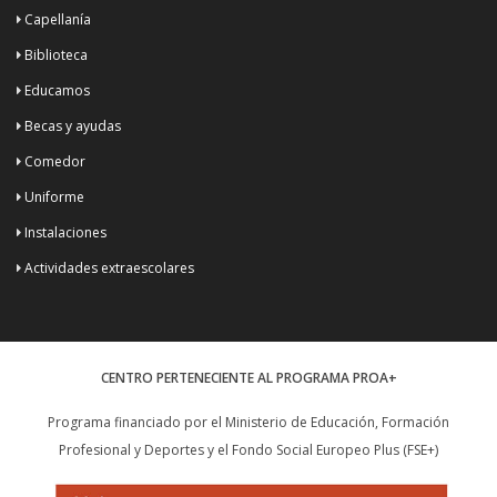
Capellanía
Biblioteca
Educamos
Becas y ayudas
Comedor
Uniforme
Instalaciones
Actividades extraescolares
CENTRO PERTENECIENTE AL PROGRAMA PROA+
Programa financiado por el Ministerio de Educación, Formación
Profesional y Deportes y el Fondo Social Europeo Plus (FSE+)