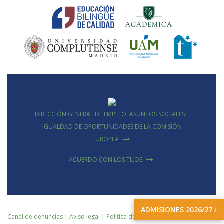
DIRECCIÓN GENERAL DE EMPLEO, ASUNTOS SOCIALES E
IGUALDAD DE OPORTUNIDADES DE LA COMISIÓN
EUROPEA
ACUERDO CON LOS TILOS
ADMISIONES 2026/27
Canal de denuncias
|
Aviso legal
|
Política de privacidad
|
Protección de