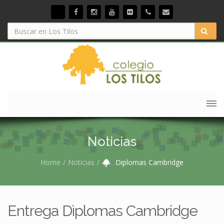
Noticias
Home
Noticias
Diplomas Cambridge
Entrega Dìplomas Cambridge