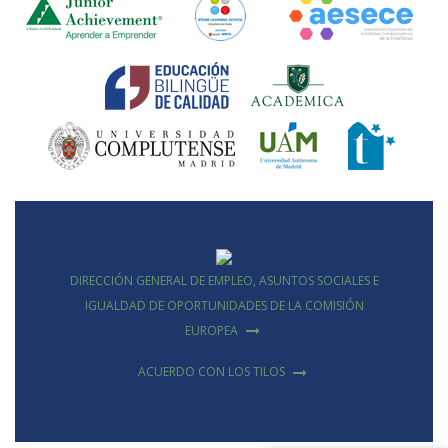
DIRECCIÓN GENERAL DE EMPLEO, ASUNTOS SOCIALES E
IGUALDAD DE OPORTUNIDADES DE LA COMISIÓN
EUROPEA
ACUERDO CON LOS TILOS