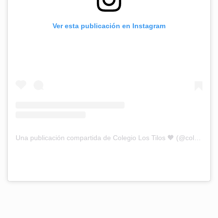
Ver esta publicación en Instagram
Una publicación compartida de Colegio Los Tilos 🧡 (@colegio_los_tilos)