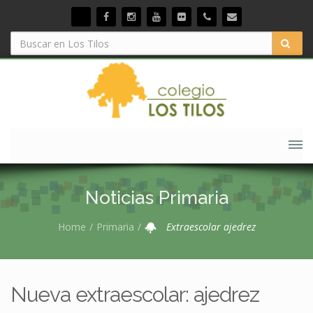
Noticias Primaria
Home
Primaria
Extraescolar ajedrez
Nueva extraescolar: ajedrez