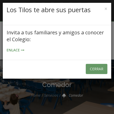
×
Los Tilos te abre sus puertas
Invita a tus familiares y amigos a conocer
el Colegio:
ENLACE
CERRAR
Comedor
Home
Servicios
Comedor