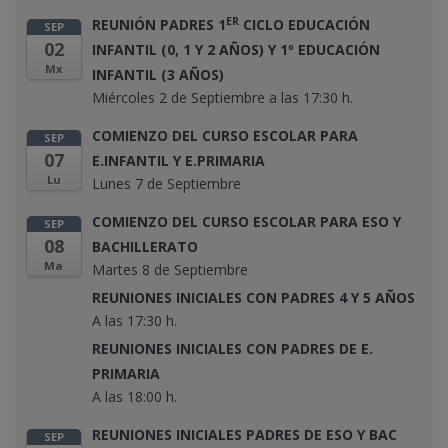
ER
REUNIÓN PADRES 1
CICLO EDUCACIÓN
SEP
02
INFANTIL (0, 1 Y 2 AÑOS) Y 1º EDUCACIÓN
Mx
INFANTIL (3 AÑOS)
Miércoles 2 de Septiembre a las 17:30 h.
COMIENZO DEL CURSO ESCOLAR PARA
SEP
07
E.INFANTIL Y E.PRIMARIA
Lu
Lunes 7 de Septiembre
COMIENZO DEL CURSO ESCOLAR PARA ESO Y
SEP
08
BACHILLERATO
Ma
Martes 8 de Septiembre
REUNIONES INICIALES CON PADRES 4 Y 5 AÑOS
A las 17:30 h.
REUNIONES INICIALES CON PADRES DE E.
PRIMARIA
A las 18:00 h.
REUNIONES INICIALES PADRES DE ESO Y BAC
SEP