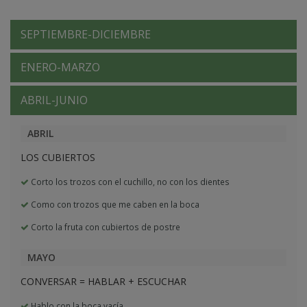
SEPTIEMBRE-DICIEMBRE
ENERO-MARZO
ABRIL-JUNIO
ABRIL
LOS CUBIERTOS
Corto los trozos con el cuchillo, no con los dientes
Como con trozos que me caben en la boca
Corto la fruta con cubiertos de postre
MAYO
CONVERSAR = HABLAR + ESCUCHAR
Hablo con la boca vacía