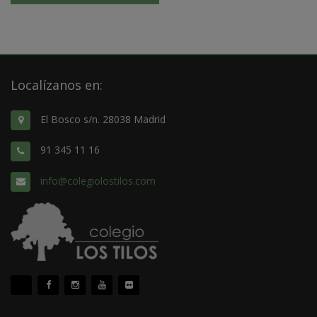
Localízanos en:
El Bosco s/n. 28038 Madrid
91 345 11 16
info@colegiolostilos.com