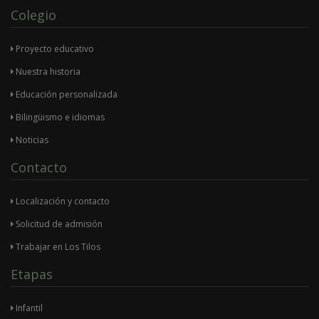
Colegio
Proyecto educativo
Nuestra historia
Educación personalizada
Bilingüismo e idiomas
Noticias
Contacto
Localización y contacto
Solicitud de admisión
Trabajar en Los Tilos
Etapas
Infantil