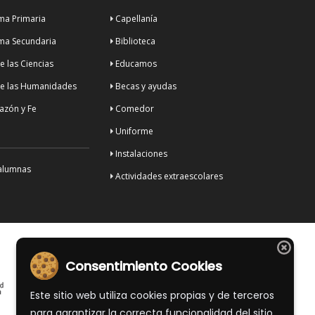
a Primaria
Capellanía
ma Secundaria
Biblioteca
 las Ciencias
Educamos
e las Humanidades
Becas y ayudas
azón y Fe
Comedor
Uniforme
Instalaciones
alumnas
Actividades extraescolares
Consentimiento Cookies
Este sitio web utiliza cookies propias y de terceros
para garantizar la correcta funcionalidad del sitio