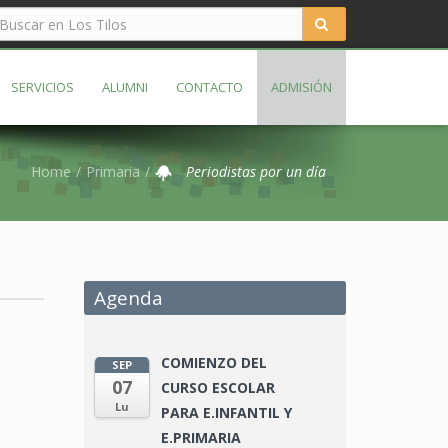
SERVICIOS
ALUMNI
CONTACTO
ADMISIÓN
Home
Primaria
Periodistas por un día
Agenda
COMIENZO DEL
SEP
07
CURSO ESCOLAR
Lu
PARA E.INFANTIL Y
E.PRIMARIA