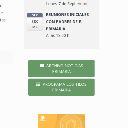
Lunes 7 de Septiembre
do
se
REUNIONES INICIALES
SEP
tas
08
CON PADRES DE E.
Ma
PRIMARIA
A las 18:00 h.
ARCHIVO NOTICIAS
PRIMARIA
PROGRAMA LOS TILOS
PRIMARIA