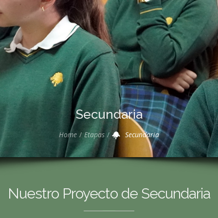
Secundaria
Home
Etapas
Secundaria
Nuestro Proyecto de Secundaria