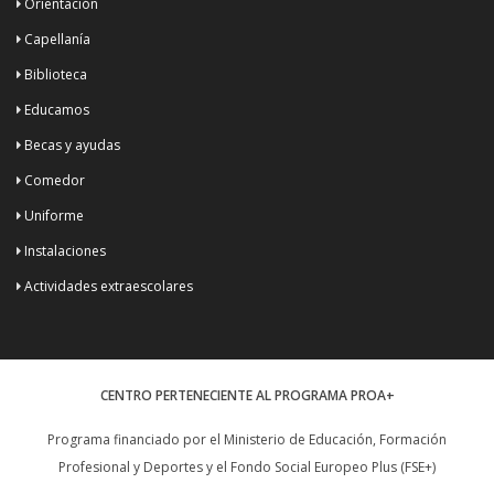
Orientación
Capellanía
Biblioteca
Educamos
Becas y ayudas
Comedor
Uniforme
Instalaciones
Actividades extraescolares
CENTRO PERTENECIENTE AL PROGRAMA PROA+
Programa financiado por el Ministerio de Educación, Formación
Profesional y Deportes y el Fondo Social Europeo Plus (FSE+)