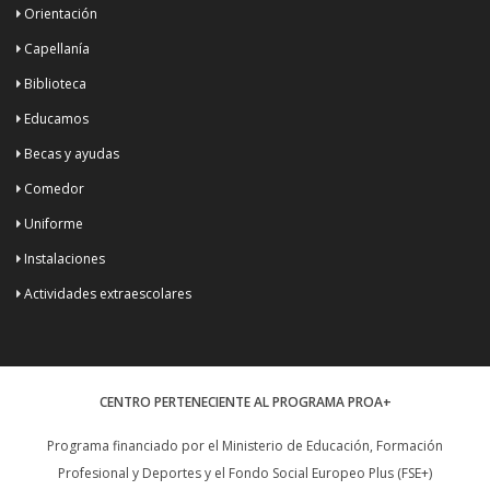
Orientación
Capellanía
Biblioteca
Educamos
Becas y ayudas
Comedor
Uniforme
Instalaciones
Actividades extraescolares
CENTRO PERTENECIENTE AL PROGRAMA PROA+
Programa financiado por el Ministerio de Educación, Formación
Profesional y Deportes y el Fondo Social Europeo Plus (FSE+)