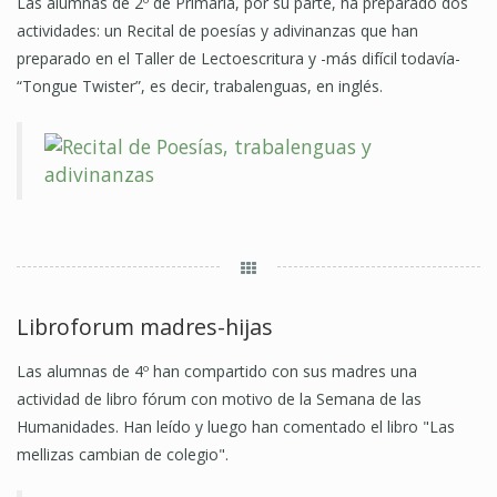
Las alumnas de 2º de Primaria, por su parte, ha preparado dos
actividades: un Recital de poesías y adivinanzas que han
preparado en el Taller de Lectoescritura y -más difícil todavía-
“Tongue Twister”, es decir, trabalenguas, en inglés.
Libroforum madres-hijas
Las alumnas de 4º han compartido con sus madres una
actividad de libro fórum con motivo de la Semana de las
Humanidades. Han leído y luego han comentado el libro "Las
mellizas cambian de colegio".