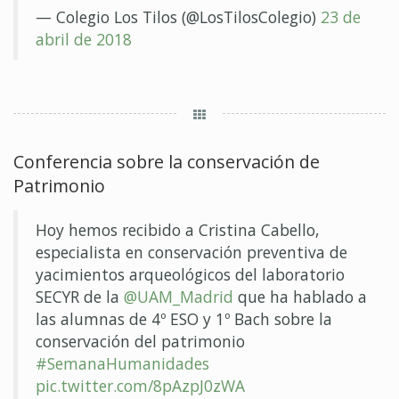
— Colegio Los Tilos (@LosTilosColegio)
23 de
abril de 2018
Conferencia sobre la conservación de
Patrimonio
Hoy hemos recibido a Cristina Cabello,
especialista en conservación preventiva de
yacimientos arqueológicos del laboratorio
SECYR de la
@UAM_Madrid
que ha hablado a
las alumnas de 4º ESO y 1º Bach sobre la
conservación del patrimonio
#SemanaHumanidades
pic.twitter.com/8pAzpJ0zWA