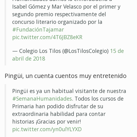
Isabel Gómez y Mar Velasco por el primer y
segundo premio respectivamente del
concurso literario organizado por la
#FundaciónTajamar
pic.twitter.com/4T6JBZ8eKR
— Colegio Los Tilos (@LosTilosColegio)
15 de
abril de 2018
Pingüi, un cuenta cuentos muy entretenido
Pingüi es ya un habitual visitante de nuestra
#SemanaHumanidades
. Todos los cursos de
Primaria han podido disfrutar de su
extraordinaria habilidad para contar
historias ¡Gracias por venir!
pic.twitter.com/yn0ulYLYXD