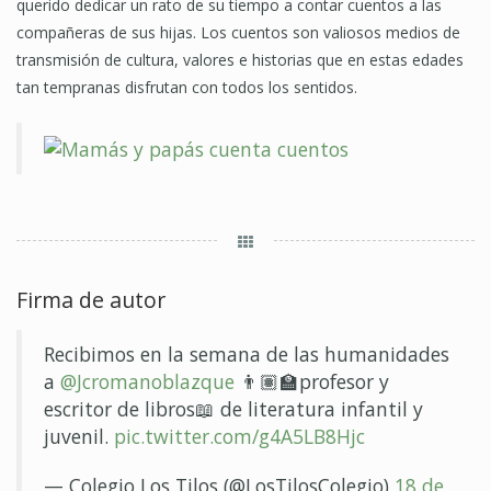
querido dedicar un rato de su tiempo a contar cuentos a las
compañeras de sus hijas. Los cuentos son valiosos medios de
transmisión de cultura, valores e historias que en estas edades
tan tempranas disfrutan con todos los sentidos.
Firma de autor
Recibimos en la semana de las humanidades
a
@Jcromanoblazque
👨🏽🏫profesor y
escritor de libros📖 de literatura infantil y
juvenil.
pic.twitter.com/g4A5LB8Hjc
— Colegio Los Tilos (@LosTilosColegio)
18 de